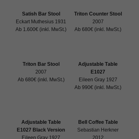
Satish Bar Stool
Triton Counter Stool
Eckart Muthesius 1931
2007
Ab 1.600€ (inkl. MwSt.)
Ab 680€ (inkl. MwSt.)
Triton Bar Stool
Adjustable Table
2007
E1027
Ab 680€ (inkl. MwSt.)
Eileen Gray 1927
Ab 990€ (inkl. MwSt.)
Adjustable Table
Bell Coffee Table
E1027 Black Version
Sebastian Herkner
Eileen Gray 1927
2012