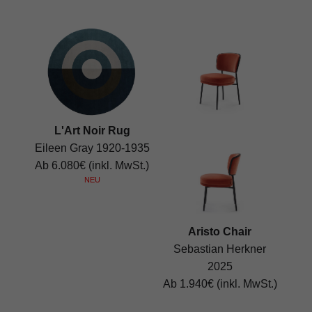
L'Art Noir Rug
Eileen Gray 1920-1935
Ab 6.080€ (inkl. MwSt.)
NEU
Aristo Chair
Sebastian Herkner
2025
Ab 1.940€ (inkl. MwSt.)