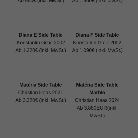
Ab 960€ (inkl. MwSt.)
Ab 1.880€ (inkl. MwSt.)
Diana E Side Table
Diana F Side Table
Konstantin Grcic 2002
Konstantin Grcic 2002
Ab 1.220€ (inkl. MwSt.)
Ab 1.090€ (inkl. MwSt.)
Matéria Side Table
Matéria Side Table
Christian Haas 2021
Marble
Ab 3.320€ (inkl. MwSt.)
Christian Haas 2024
Ab 3.880EUR(inkl.
MwSt.)