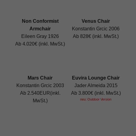
Non Conformist
Venus Chair
Armchair
Konstantin Grcic 2006
Eileen Gray 1926
Ab 828€ (inkl. MwSt.)
Ab 4.020€ (inkl. MwSt.)
Mars Chair
Euvira Lounge Chair
Konstantin Grcic 2003
Jader Almeida 2015
Ab 2.540EUR(inkl.
Ab 3.800€ (inkl. MwSt.)
neu: Outdoor Version
MwSt.)