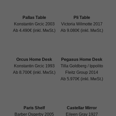
Pallas Table
Pli Table
Konstantin Grcic 2003
Victoria Wilmotte 2017
Ab 4.490€ (inkl. MwSt.)
Ab 9.080€ (inkl. MwSt.)
Orcus Home Desk
Pegasus Home Desk
Konstantin Grcic 1993
Tilla Goldberg / Ippolito
Ab 8.700€ (inkl. MwSt.)
Fleitz Group 2014
Ab 5.970€ (inkl. MwSt.)
Paris Shelf
Castellar Mirror
Barber Osgerby 2005
Eileen Gray 1927