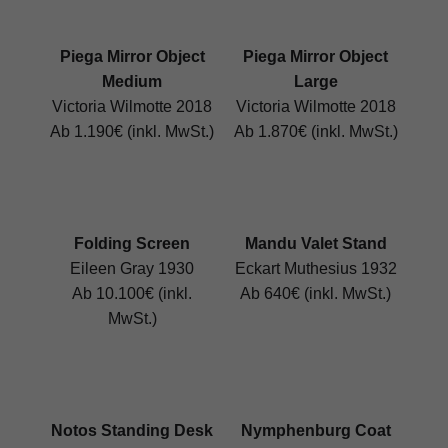
Piega Mirror Object
Piega Mirror Object
Medium
Large
Victoria Wilmotte 2018
Victoria Wilmotte 2018
Ab 1.190€ (inkl. MwSt.)
Ab 1.870€ (inkl. MwSt.)
Folding Screen
Mandu Valet Stand
Eileen Gray 1930
Eckart Muthesius 1932
Ab 10.100€ (inkl.
Ab 640€ (inkl. MwSt.)
MwSt.)
Notos Standing Desk
Nymphenburg Coat