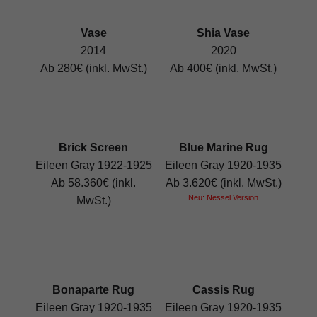
Vase
Shia Vase
2014
2020
Ab 280€ (inkl. MwSt.)
Ab 400€ (inkl. MwSt.)
Brick Screen
Blue Marine Rug
Eileen Gray 1922-1925
Eileen Gray 1920-1935
Ab 58.360€ (inkl.
Ab 3.620€ (inkl. MwSt.)
Neu: Nessel Version
MwSt.)
Bonaparte Rug
Cassis Rug
Eileen Gray 1920-1935
Eileen Gray 1920-1935