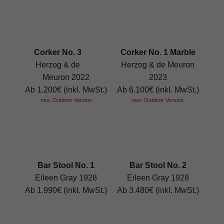
Corker No. 3
Corker No. 1 Marble
Herzog & de
Herzog & de Meuron
Meuron 2022
2023
Ab 1.200€ (inkl. MwSt.)
Ab 6.100€ (inkl. MwSt.)
neu: Outdoor Version
neu: Outdoor Version
Bar Stool No. 1
Bar Stool No. 2
Eileen Gray 1928
Eileen Gray 1928
Ab 1.990€ (inkl. MwSt.)
Ab 3.480€ (inkl. MwSt.)