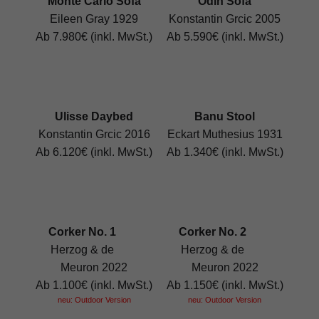
Monte Carlo Sofa
Odin Sofa
Eileen Gray 1929
Konstantin Grcic 2005
Ab 7.980€ (inkl. MwSt.)
Ab 5.590€ (inkl. MwSt.)
Ulisse Daybed
Banu Stool
Konstantin Grcic 2016
Eckart Muthesius 1931
Ab 6.120€ (inkl. MwSt.)
Ab 1.340€ (inkl. MwSt.)
Corker No. 1
Corker No. 2
Herzog & de
Herzog & de
Meuron 2022
Meuron 2022
Ab 1.100€ (inkl. MwSt.)
Ab 1.150€ (inkl. MwSt.)
neu: Outdoor Version
neu: Outdoor Version