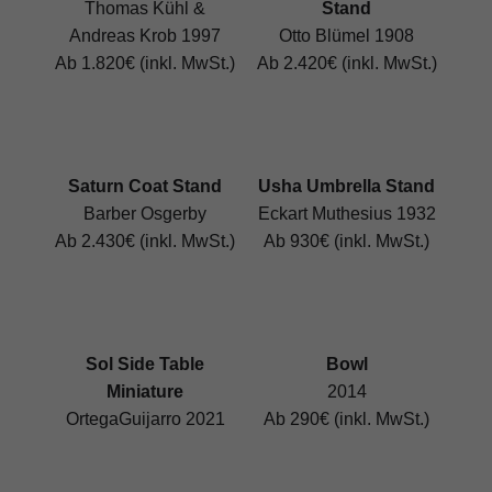
Thomas Kühl &
Stand
Andreas Krob 1997
Otto Blümel 1908
Ab 1.820€ (inkl. MwSt.)
Ab 2.420€ (inkl. MwSt.)
Saturn Coat Stand
Usha Umbrella Stand
Barber Osgerby
Eckart Muthesius 1932
Ab 2.430€ (inkl. MwSt.)
Ab 930€ (inkl. MwSt.)
Sol Side Table
Bowl
Miniature
2014
OrtegaGuijarro 2021
Ab 290€ (inkl. MwSt.)