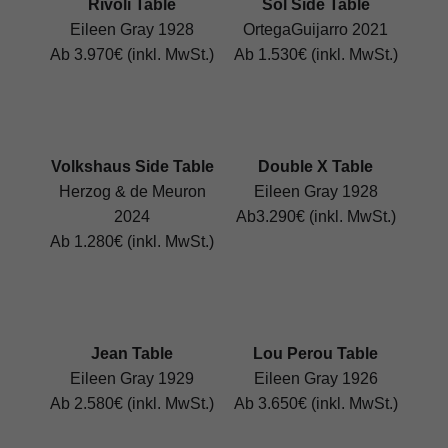
Rivoli Table
Sol Side Table
Eileen Gray 1928
OrtegaGuijarro 2021
Ab 3.970€ (inkl. MwSt.)
Ab 1.530€ (inkl. MwSt.)
Volkshaus Side Table
Double X Table
Herzog & de Meuron
Eileen Gray 1928
2024
Ab3.290€ (inkl. MwSt.)
Ab 1.280€ (inkl. MwSt.)
Jean Table
Lou Perou Table
Eileen Gray 1929
Eileen Gray 1926
Ab 2.580€ (inkl. MwSt.)
Ab 3.650€ (inkl. MwSt.)