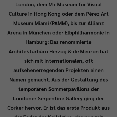
London, dem M+ Museum for Visual
Culture in Hong Kong oder dem Pérez Art
Museum Miami (PAMM), bis zur Allianz
Arena in München oder Elbphilharmonie in
Hamburg: Das renommierte
Architekturbüro Herzog & de Meuron hat
sich mit internationalen, oft
aufsehenerregenden Projekten einen
Namen gemacht. Aus der Gestaltung des
temporären Sommerpavillons der
Londoner Serpentine Gallery ging der
Corker hervor. Er ist das erste Produkt aus
der Feder des Kollektivs, das nun mit