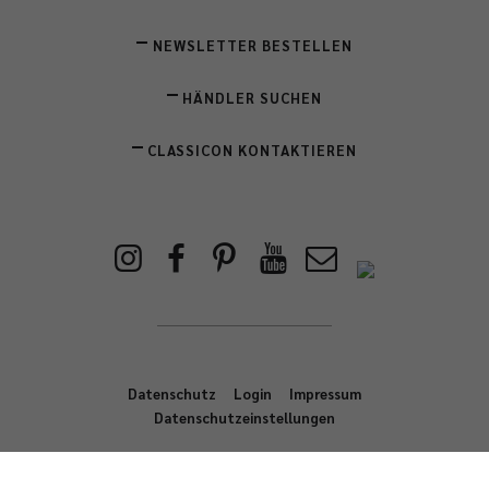
NEWSLETTER BESTELLEN
HÄNDLER SUCHEN
CLASSICON KONTAKTIEREN
Datenschutz
Login
Impressum
Datenschutzeinstellungen
Copyright © ClassiCon GmbH