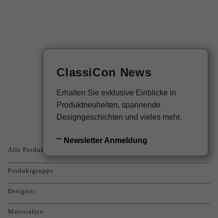
EN
Newsletter
ClassiCon News
Produkte
Erhalten Sie exklusive Einblicke in
Produktneuheiten, spannende
Designgeschichten und vieles mehr.
Newsletter Anmeldung
Alle Produkte
Produktgruppe
Designer
Materialien