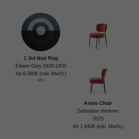
L'Art Noir Rug
Eileen Gray 1920-1935
Ab 6.080€ (inkl. MwSt.)
NEU
Aristo Chair
Sebastian Herkner
2025
Ab 1.940€ (inkl. MwSt.)