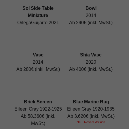
Sol Side Table
Bowl
Miniature
2014
OrtegaGuijarro 2021
Ab 290€ (inkl. MwSt.)
Vase
Shia Vase
2014
2020
Ab 280€ (inkl. MwSt.)
Ab 400€ (inkl. MwSt.)
Brick Screen
Blue Marine Rug
Eileen Gray 1922-1925
Eileen Gray 1920-1935
Ab 58.360€ (inkl.
Ab 3.620€ (inkl. MwSt.)
Neu: Nessel Version
MwSt.)