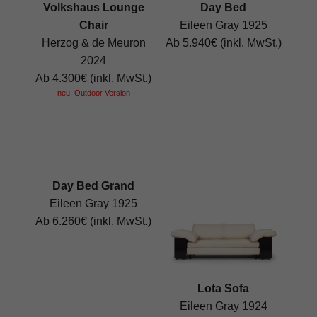
Volkshaus Lounge
Day Bed
Chair
Eileen Gray 1925
Herzog & de Meuron
Ab 5.940€ (inkl. MwSt.)
2024
Ab 4.300€ (inkl. MwSt.)
neu: Outdoor Version
Day Bed Grand
Eileen Gray 1925
Ab 6.260€ (inkl. MwSt.)
Lota Sofa
Eileen Gray 1924