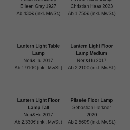
Eileen Gray 1927
Christian Haas 2023
Ab 430€ (inkl. MwSt.)
Ab 1.750€ (inkl. MwSt.)
Lantern Light Table
Lantern Light Floor
Lamp
Lamp Medium
Neri&Hu 2017
Neri&Hu 2017
Ab 1.910€ (inkl. MwSt.)
Ab 2.210€ (inkl. MwSt.)
Lantern Light Floor
Plissée Floor Lamp
Lamp Tall
Sebastian Herkner
Neri&Hu 2017
2020
Ab 2.330€ (inkl. MwSt.)
Ab 2.560€ (inkl. MwSt.)