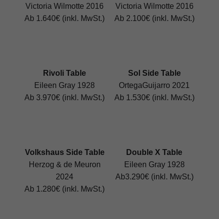
Victoria Wilmotte 2016
Victoria Wilmotte 2016
Ab 1.640€ (inkl. MwSt.)
Ab 2.100€ (inkl. MwSt.)
Rivoli Table
Sol Side Table
Eileen Gray 1928
OrtegaGuijarro 2021
Ab 3.970€ (inkl. MwSt.)
Ab 1.530€ (inkl. MwSt.)
Volkshaus Side Table
Double X Table
Herzog & de Meuron
Eileen Gray 1928
2024
Ab3.290€ (inkl. MwSt.)
Ab 1.280€ (inkl. MwSt.)