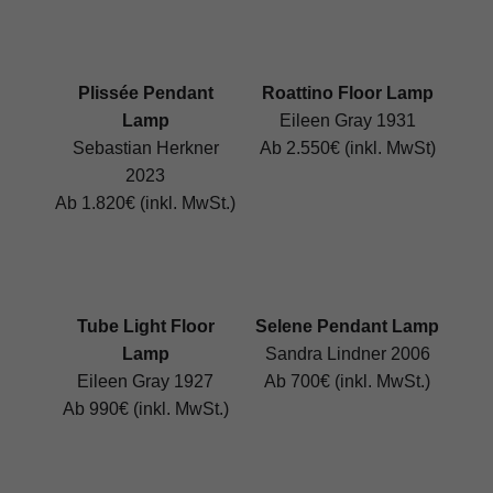
Plissée Pendant
Roattino Floor Lamp
Lamp
Eileen Gray 1931
Sebastian Herkner
Ab 2.550€ (inkl. MwSt)
2023
Ab 1.820€ (inkl. MwSt.)
Tube Light Floor
Selene Pendant Lamp
Lamp
Sandra Lindner 2006
Eileen Gray 1927
Ab 700€ (inkl. MwSt.)
Ab 990€ (inkl. MwSt.)