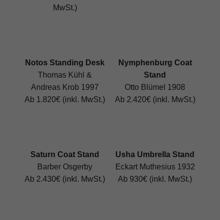
MwSt.)
Notos Standing Desk
Nymphenburg Coat
Thomas Kühl &
Stand
Andreas Krob 1997
Otto Blümel 1908
Ab 1.820€ (inkl. MwSt.)
Ab 2.420€ (inkl. MwSt.)
Saturn Coat Stand
Usha Umbrella Stand
Barber Osgerby
Eckart Muthesius 1932
Ab 2.430€ (inkl. MwSt.)
Ab 930€ (inkl. MwSt.)