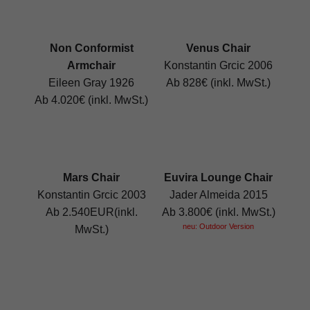
Non Conformist
Venus Chair
Armchair
Konstantin Grcic 2006
Eileen Gray 1926
Ab 828€ (inkl. MwSt.)
Ab 4.020€ (inkl. MwSt.)
Mars Chair
Euvira Lounge Chair
Konstantin Grcic 2003
Jader Almeida 2015
Ab 2.540EUR(inkl.
Ab 3.800€ (inkl. MwSt.)
neu: Outdoor Version
MwSt.)