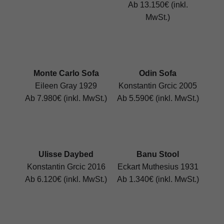
Ab 13.150€ (inkl.
MwSt.)
Monte Carlo Sofa
Odin Sofa
Eileen Gray 1929
Konstantin Grcic 2005
Ab 7.980€ (inkl. MwSt.)
Ab 5.590€ (inkl. MwSt.)
Ulisse Daybed
Banu Stool
Konstantin Grcic 2016
Eckart Muthesius 1931
Ab 6.120€ (inkl. MwSt.)
Ab 1.340€ (inkl. MwSt.)