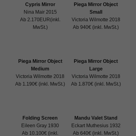
Cypris Mirror
Piega Mirror Object
Nina Mair 2015
Small
Ab 2.170EUR(inkl.
Victoria Wilmotte 2018
MwSt.)
Ab 940€ (inkl. MwSt.)
Piega Mirror Object
Piega Mirror Object
Medium
Large
Victoria Wilmotte 2018
Victoria Wilmotte 2018
Ab 1.190€ (inkl. MwSt.)
Ab 1.870€ (inkl. MwSt.)
Folding Screen
Mandu Valet Stand
Eileen Gray 1930
Eckart Muthesius 1932
Ab 10.100€ (inkl.
Ab 640€ (inkl. MwSt.)