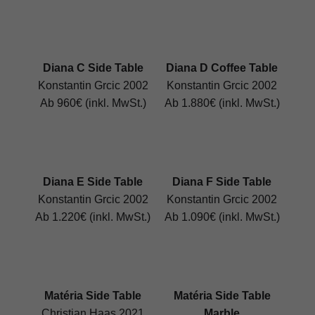
Diana C Side Table
Diana D Coffee Table
Konstantin Grcic 2002
Konstantin Grcic 2002
Ab 960€ (inkl. MwSt.)
Ab 1.880€ (inkl. MwSt.)
Diana E Side Table
Diana F Side Table
Konstantin Grcic 2002
Konstantin Grcic 2002
Ab 1.220€ (inkl. MwSt.)
Ab 1.090€ (inkl. MwSt.)
Matéria Side Table
Matéria Side Table
Christian Haas 2021
Marble