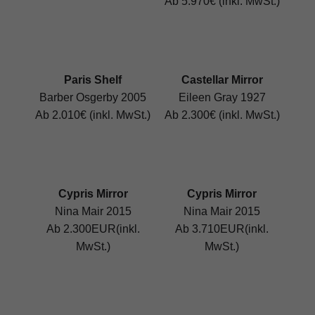
Ab 5.970€ (inkl. MwSt.)
Paris Shelf
Castellar Mirror
Barber Osgerby 2005
Eileen Gray 1927
Ab 2.010€ (inkl. MwSt.)
Ab 2.300€ (inkl. MwSt.)
Cypris Mirror
Cypris Mirror
Nina Mair 2015
Nina Mair 2015
Ab 2.300EUR(inkl.
Ab 3.710EUR(inkl.
MwSt.)
MwSt.)