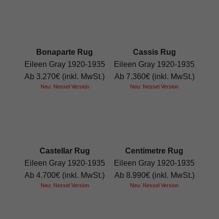
Bonaparte Rug
Cassis Rug
Eileen Gray 1920-1935
Eileen Gray 1920-1935
Ab 3.270€ (inkl. MwSt.)
Ab 7.360€ (inkl. MwSt.)
Neu: Nessel Version
Neu: Nessel Version
Castellar Rug
Centimetre Rug
Eileen Gray 1920-1935
Eileen Gray 1920-1935
Ab 4.700€ (inkl. MwSt.)
Ab 8.990€ (inkl. MwSt.)
Neu: Nessel Version
Neu: Nessel Version