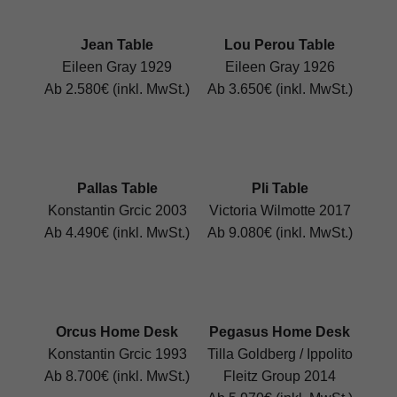
Jean Table
Lou Perou Table
Eileen Gray 1929
Eileen Gray 1926
Ab 2.580€ (inkl. MwSt.)
Ab 3.650€ (inkl. MwSt.)
Pallas Table
Pli Table
Konstantin Grcic 2003
Victoria Wilmotte 2017
Ab 4.490€ (inkl. MwSt.)
Ab 9.080€ (inkl. MwSt.)
Orcus Home Desk
Pegasus Home Desk
Konstantin Grcic 1993
Tilla Goldberg / Ippolito
Ab 8.700€ (inkl. MwSt.)
Fleitz Group 2014