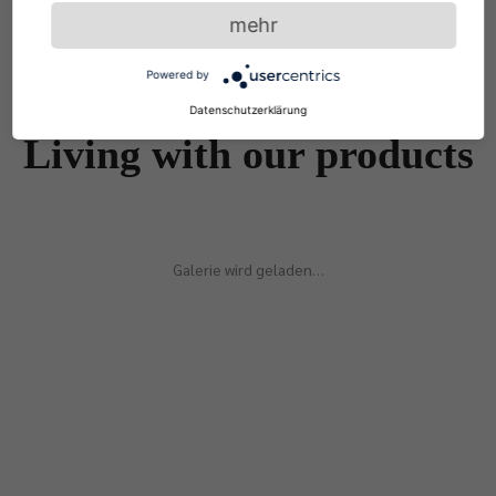
mehr
Powered by
Datenschutzerklärung
Living with our products
Galerie wird geladen…