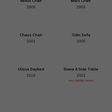
Venus Chair
Mars Chair
2006
2003
Chaos Chair
Odin Sofa
2001
2005
Ulisse Daybed
Diana A Side Table
2016
2002
neu: Outdoor Version