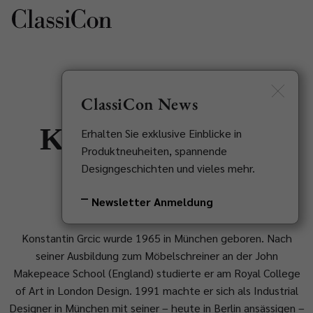
EN
Newsletter
ClassiCon News
Konstantin Grcic
Erhalten Sie exklusive Einblicke in
Produktneuheiten, spannende
Designgeschichten und vieles mehr.
1965
Newsletter Anmeldung
Konstantin Grcic wurde 1965 in München geboren. Nach
seiner Ausbildung zum Möbelschreiner an der John
Makepeace School (England) studierte er am Royal College
of Art in London Design. 1991 machte er sich als Industrial
Designer in München mit seiner – heute in Berlin ansässigen –