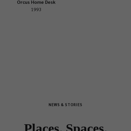
Orcus Home Desk
1993
NEWS & STORIES
Places. Spaces.