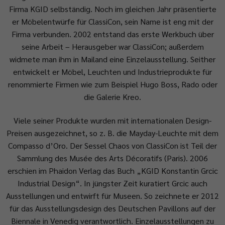
Firma KGID selbständig. Noch im gleichen Jahr präsentierte
er Möbelentwürfe für ClassiCon, sein Name ist eng mit der
Firma verbunden. 2002 entstand das erste Werkbuch über
seine Arbeit – Herausgeber war ClassiCon; außerdem
widmete man ihm in Mailand eine Einzelausstellung. Seither
entwickelt er Möbel, Leuchten und Industrieprodukte für
renommierte Firmen wie zum Beispiel Hugo Boss, Rado oder
die Galerie Kreo.
Viele seiner Produkte wurden mit internationalen Design-
Preisen ausgezeichnet, so z. B. die Mayday-Leuchte mit dem
Compasso d’Oro. Der Sessel Chaos von ClassiCon ist Teil der
Sammlung des Musée des Arts Décoratifs (Paris). 2006
erschien im Phaidon Verlag das Buch „KGID Konstantin Grcic
Industrial Design“. In jüngster Zeit kuratiert Grcic auch
Ausstellungen und entwirft für Museen. So zeichnete er 2012
für das Ausstellungsdesign des Deutschen Pavillons auf der
Biennale in Venedig verantwortlich. Einzelausstellungen zu