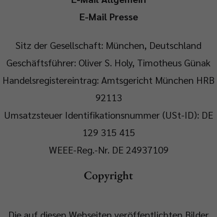
E-Mail Presse
Sitz der Gesellschaft: München, Deutschland
Geschäftsführer: Oliver S. Holy, Timotheus Günak
Handelsregistereintrag: Amtsgericht München HRB
92113
Umsatzsteuer Identifikationsnummer (USt-ID): DE
129 315 415
WEEE-Reg.-Nr. DE 24937109
Copyright
Die auf diesen Webseiten veröffentlichten Bilder