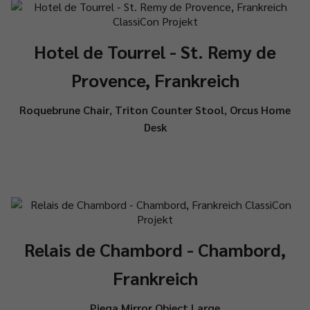
Hotel de Tourrel - St. Remy de
Provence, Frankreich
Roquebrune Chair
,
Triton Counter Stool
,
Orcus Home
Desk
Relais de Chambord - Chambord,
Frankreich
Piega Mirror Object Large