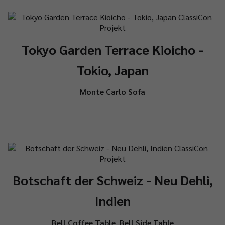
Tokyo Garden Terrace Kioicho -
Tokio, Japan
Monte Carlo Sofa
Botschaft der Schweiz - Neu Dehli,
Indien
Bell Coffee Table
,
Bell Side Table