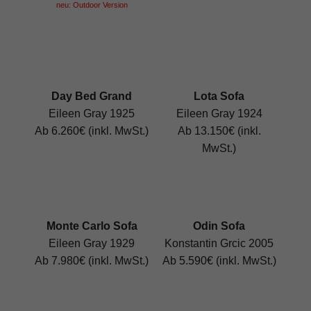
neu: Outdoor Version
Day Bed Grand
Lota Sofa
Eileen Gray 1925
Eileen Gray 1924
Ab 6.260€ (inkl. MwSt.)
Ab 13.150€ (inkl.
MwSt.)
Monte Carlo Sofa
Odin Sofa
Eileen Gray 1929
Konstantin Grcic 2005
Ab 7.980€ (inkl. MwSt.)
Ab 5.590€ (inkl. MwSt.)