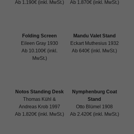
Ab 1.190€ (inkl. MwSt.)
Ab 1.870€ (inkl. MwSt.)
Folding Screen
Mandu Valet Stand
Eileen Gray 1930
Eckart Muthesius 1932
Ab 10.100€ (inkl.
Ab 640€ (inkl. MwSt.)
MwSt.)
Notos Standing Desk
Nymphenburg Coat
Thomas Kühl &
Stand
Andreas Krob 1997
Otto Blümel 1908
Ab 1.820€ (inkl. MwSt.)
Ab 2.420€ (inkl. MwSt.)