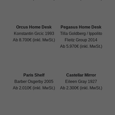
Orcus Home Desk
Pegasus Home Desk
Konstantin Grcic 1993
Tilla Goldberg / Ippolito
Ab 8.700€ (inkl. MwSt.)
Fleitz Group 2014
Ab 5.970€ (inkl. MwSt.)
Paris Shelf
Castellar Mirror
Barber Osgerby 2005
Eileen Gray 1927
Ab 2.010€ (inkl. MwSt.)
Ab 2.300€ (inkl. MwSt.)