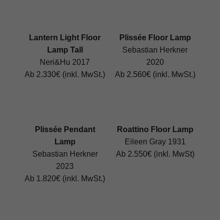
Lantern Light Floor
Plissée Floor Lamp
Lamp Tall
Sebastian Herkner
Neri&Hu 2017
2020
Ab 2.330€ (inkl. MwSt.)
Ab 2.560€ (inkl. MwSt.)
Plissée Pendant
Roattino Floor Lamp
Lamp
Eileen Gray 1931
Sebastian Herkner
Ab 2.550€ (inkl. MwSt)
2023
Ab 1.820€ (inkl. MwSt.)