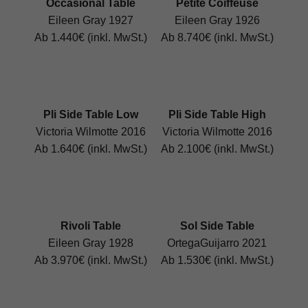
Occasional Table
Petite Coiffeuse
Eileen Gray 1927
Eileen Gray 1926
Ab 1.440€ (inkl. MwSt.)
Ab 8.740€ (inkl. MwSt.)
Pli Side Table Low
Pli Side Table High
Victoria Wilmotte 2016
Victoria Wilmotte 2016
Ab 1.640€ (inkl. MwSt.)
Ab 2.100€ (inkl. MwSt.)
Rivoli Table
Sol Side Table
Eileen Gray 1928
OrtegaGuijarro 2021
Ab 3.970€ (inkl. MwSt.)
Ab 1.530€ (inkl. MwSt.)