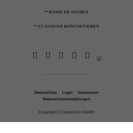
HÄNDLER SUCHEN
CLASSICON KONTAKTIEREN
Datenschutz
Login
Impressum
Datenschutzeinstellungen
Copyright © ClassiCon GmbH