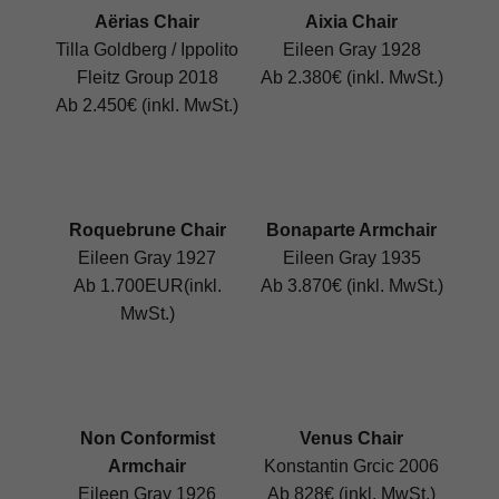
Aërias Chair
Aixia Chair
Tilla Goldberg / Ippolito
Eileen Gray 1928
Fleitz Group 2018
Ab 2.380€ (inkl. MwSt.)
Ab 2.450€ (inkl. MwSt.)
Roquebrune Chair
Bonaparte Armchair
Eileen Gray 1927
Eileen Gray 1935
Ab 1.700EUR(inkl.
Ab 3.870€ (inkl. MwSt.)
MwSt.)
Non Conformist
Venus Chair
Armchair
Konstantin Grcic 2006
Eileen Gray 1926
Ab 828€ (inkl. MwSt.)