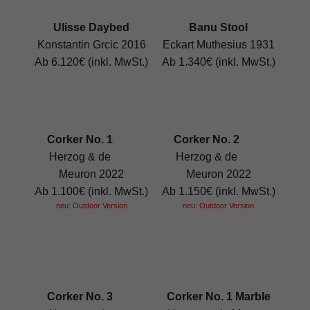
Ulisse Daybed
Banu Stool
Konstantin Grcic 2016
Eckart Muthesius 1931
Ab 6.120€ (inkl. MwSt.)
Ab 1.340€ (inkl. MwSt.)
Corker No. 1
Corker No. 2
Herzog & de
Herzog & de
Meuron 2022
Meuron 2022
Ab 1.100€ (inkl. MwSt.)
Ab 1.150€ (inkl. MwSt.)
neu: Outdoor Version
neu: Outdoor Version
Corker No. 3
Corker No. 1 Marble