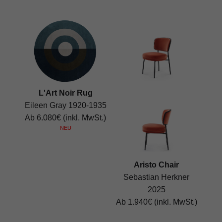
L'Art Noir Rug
Eileen Gray 1920-1935
Ab 6.080€ (inkl. MwSt.)
NEU
Aristo Chair
Sebastian Herkner
2025
Ab 1.940€ (inkl. MwSt.)