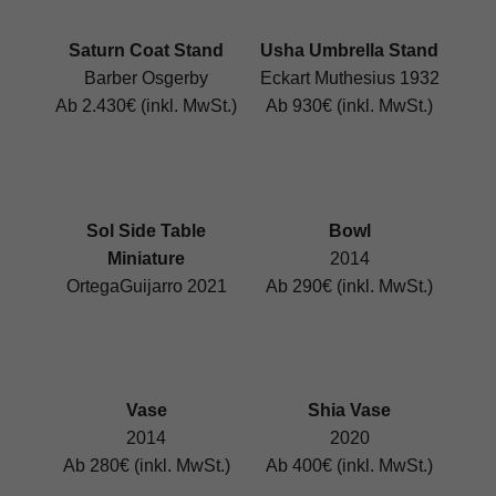
Saturn Coat Stand
Usha Umbrella Stand
Barber Osgerby
Eckart Muthesius 1932
Ab 2.430€ (inkl. MwSt.)
Ab 930€ (inkl. MwSt.)
Sol Side Table
Bowl
Miniature
2014
OrtegaGuijarro 2021
Ab 290€ (inkl. MwSt.)
Vase
Shia Vase
2014
2020
Ab 280€ (inkl. MwSt.)
Ab 400€ (inkl. MwSt.)