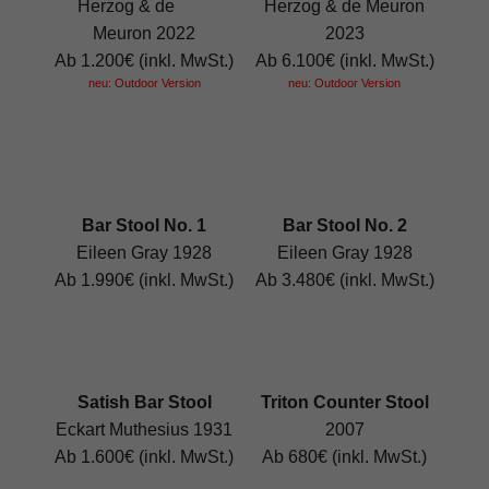
Herzog & de
Herzog & de Meuron
Meuron 2022
2023
Ab 1.200€ (inkl. MwSt.)
Ab 6.100€ (inkl. MwSt.)
neu: Outdoor Version
neu: Outdoor Version
Bar Stool No. 1
Bar Stool No. 2
Eileen Gray 1928
Eileen Gray 1928
Ab 1.990€ (inkl. MwSt.)
Ab 3.480€ (inkl. MwSt.)
Satish Bar Stool
Triton Counter Stool
Eckart Muthesius 1931
2007
Ab 1.600€ (inkl. MwSt.)
Ab 680€ (inkl. MwSt.)