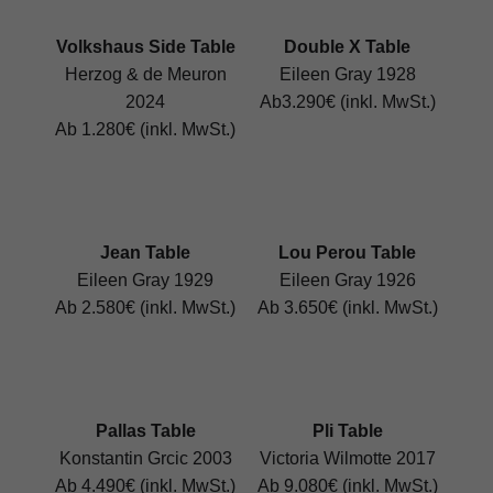
Volkshaus Side Table
Double X Table
Herzog & de Meuron
Eileen Gray 1928
2024
Ab3.290€ (inkl. MwSt.)
Ab 1.280€ (inkl. MwSt.)
Jean Table
Lou Perou Table
Eileen Gray 1929
Eileen Gray 1926
Ab 2.580€ (inkl. MwSt.)
Ab 3.650€ (inkl. MwSt.)
Pallas Table
Pli Table
Konstantin Grcic 2003
Victoria Wilmotte 2017
Ab 4.490€ (inkl. MwSt.)
Ab 9.080€ (inkl. MwSt.)