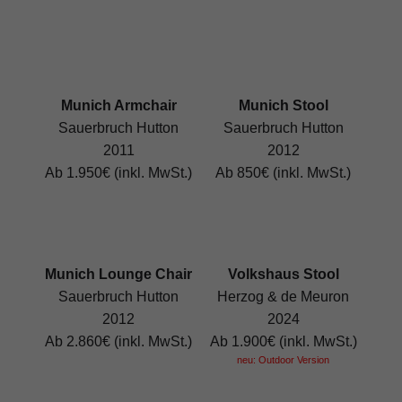
Munich Armchair
Munich Stool
Sauerbruch Hutton
Sauerbruch Hutton
2011
2012
Ab 1.950€ (inkl. MwSt.)
Ab 850€ (inkl. MwSt.)
Munich Lounge Chair
Volkshaus Stool
Sauerbruch Hutton
Herzog & de Meuron
2012
2024
Ab 2.860€ (inkl. MwSt.)
Ab 1.900€ (inkl. MwSt.)
neu: Outdoor Version