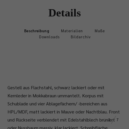
Details
Beschreibung
Materialien
Maße
Downloads
Bildarchiv
Gestell aus Flachstahl, schwarz lackiert oder mit
Kernleder in Mokkabraun ummantelt. Korpus mit
Schublade und vier Ablagefächern/ -bereichen aus
HPL/MDF, matt lackiert in Mauve oder Nachtblau. Front
und Rückseite verblendet mit Edelstahlblech brüniert
1
7
oder Nussbaum massiv, klar lackiert. Schreibfläche