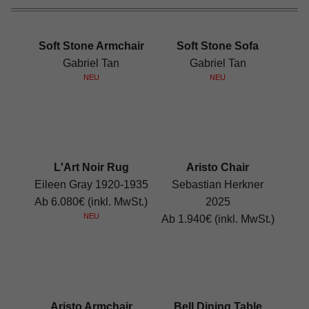
Soft Stone Armchair
Soft Stone Sofa
Gabriel Tan
Gabriel Tan
NEU
NEU
L'Art Noir Rug
Aristo Chair
Eileen Gray 1920-1935
Sebastian Herkner
Ab 6.080€ (inkl. MwSt.)
2025
NEU
Ab 1.940€ (inkl. MwSt.)
Aristo Armchair
Bell Dining Table