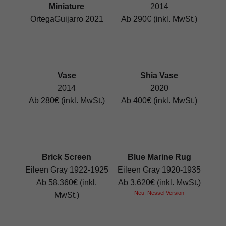
Miniature
2014
OrtegaGuijarro 2021
Ab 290€ (inkl. MwSt.)
Vase
Shia Vase
2014
2020
Ab 280€ (inkl. MwSt.)
Ab 400€ (inkl. MwSt.)
Brick Screen
Blue Marine Rug
Eileen Gray 1922-1925
Eileen Gray 1920-1935
Ab 58.360€ (inkl.
Ab 3.620€ (inkl. MwSt.)
Neu: Nessel Version
MwSt.)