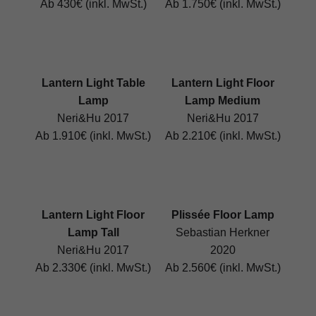
Ab 430€ (inkl. MwSt.)
Ab 1.750€ (inkl. MwSt.)
Lantern Light Table
Lantern Light Floor
Lamp
Lamp Medium
Neri&Hu 2017
Neri&Hu 2017
Ab 1.910€ (inkl. MwSt.)
Ab 2.210€ (inkl. MwSt.)
Lantern Light Floor
Plissée Floor Lamp
Lamp Tall
Sebastian Herkner
Neri&Hu 2017
2020
Ab 2.330€ (inkl. MwSt.)
Ab 2.560€ (inkl. MwSt.)