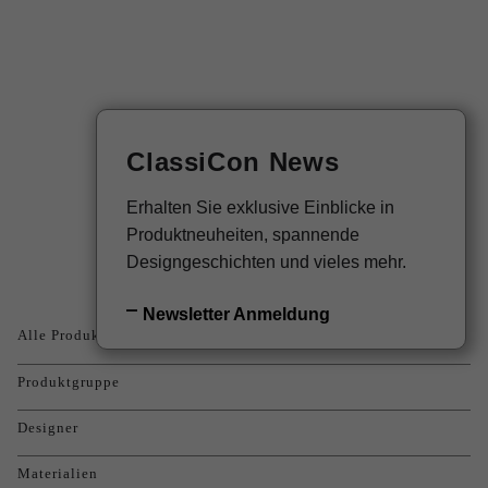
EN
Newsletter
ClassiCon News
Produkte
Erhalten Sie exklusive Einblicke in
Produktneuheiten, spannende
Designgeschichten und vieles mehr.
Newsletter Anmeldung
Alle Produkte
Produktgruppe
Designer
Materialien