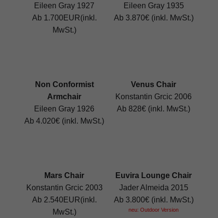
Eileen Gray 1927
Eileen Gray 1935
Ab 1.700EUR(inkl.
Ab 3.870€ (inkl. MwSt.)
MwSt.)
Non Conformist
Venus Chair
Armchair
Konstantin Grcic 2006
Eileen Gray 1926
Ab 828€ (inkl. MwSt.)
Ab 4.020€ (inkl. MwSt.)
Mars Chair
Euvira Lounge Chair
Konstantin Grcic 2003
Jader Almeida 2015
Ab 2.540EUR(inkl.
Ab 3.800€ (inkl. MwSt.)
neu: Outdoor Version
MwSt.)