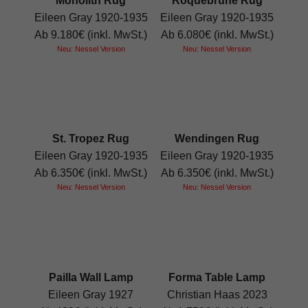
Monolith Rug
Roquebrune Rug
Eileen Gray 1920-1935
Eileen Gray 1920-1935
Ab 9.180€ (inkl. MwSt.)
Ab 6.080€ (inkl. MwSt.)
Neu: Nessel Version
Neu: Nessel Version
St. Tropez Rug
Wendingen Rug
Eileen Gray 1920-1935
Eileen Gray 1920-1935
Ab 6.350€ (inkl. MwSt.)
Ab 6.350€ (inkl. MwSt.)
Neu: Nessel Version
Neu: Nessel Version
Pailla Wall Lamp
Forma Table Lamp
Eileen Gray 1927
Christian Haas 2023