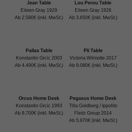
Jean Table
Lou Perou Table
Eileen Gray 1929
Eileen Gray 1926
Ab 2.580€ (inkl. MwSt.)
Ab 3.650€ (inkl. MwSt.)
Pallas Table
Pli Table
Konstantin Grcic 2003
Victoria Wilmotte 2017
Ab 4.490€ (inkl. MwSt.)
Ab 9.080€ (inkl. MwSt.)
Orcus Home Desk
Pegasus Home Desk
Konstantin Grcic 1993
Tilla Goldberg / Ippolito
Ab 8.700€ (inkl. MwSt.)
Fleitz Group 2014
Ab 5.970€ (inkl. MwSt.)