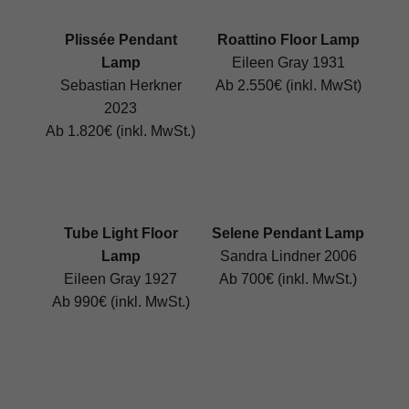
Plissée Pendant
Roattino Floor Lamp
Lamp
Eileen Gray 1931
Sebastian Herkner
Ab 2.550€ (inkl. MwSt)
2023
Ab 1.820€ (inkl. MwSt.)
Tube Light Floor
Selene Pendant Lamp
Lamp
Sandra Lindner 2006
Eileen Gray 1927
Ab 700€ (inkl. MwSt.)
Ab 990€ (inkl. MwSt.)