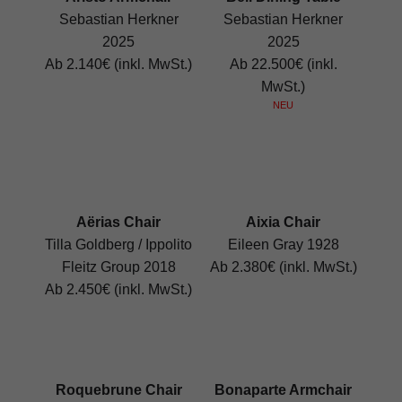
Sebastian Herkner
Sebastian Herkner
2025
2025
Ab 2.140€ (inkl. MwSt.)
Ab 22.500€ (inkl.
MwSt.)
NEU
Aërias Chair
Aixia Chair
Tilla Goldberg / Ippolito
Eileen Gray 1928
Fleitz Group 2018
Ab 2.380€ (inkl. MwSt.)
Ab 2.450€ (inkl. MwSt.)
Roquebrune Chair
Bonaparte Armchair