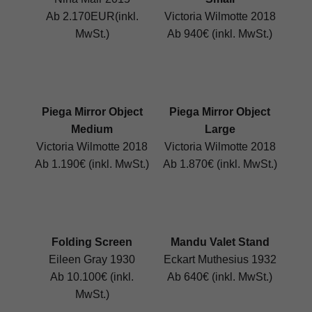
Ab 2.170EUR(inkl.
Victoria Wilmotte 2018
MwSt.)
Ab 940€ (inkl. MwSt.)
Piega Mirror Object
Piega Mirror Object
Medium
Large
Victoria Wilmotte 2018
Victoria Wilmotte 2018
Ab 1.190€ (inkl. MwSt.)
Ab 1.870€ (inkl. MwSt.)
Folding Screen
Mandu Valet Stand
Eileen Gray 1930
Eckart Muthesius 1932
Ab 10.100€ (inkl.
Ab 640€ (inkl. MwSt.)
MwSt.)