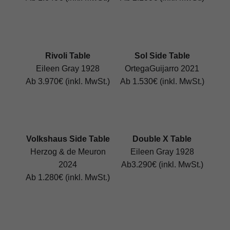
Rivoli Table
Sol Side Table
Eileen Gray 1928
OrtegaGuijarro 2021
Ab 3.970€ (inkl. MwSt.)
Ab 1.530€ (inkl. MwSt.)
Volkshaus Side Table
Double X Table
Herzog & de Meuron
Eileen Gray 1928
2024
Ab3.290€ (inkl. MwSt.)
Ab 1.280€ (inkl. MwSt.)