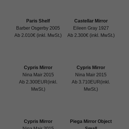
Paris Shelf
Castellar Mirror
Barber Osgerby 2005
Eileen Gray 1927
Ab 2.010€ (inkl. MwSt.)
Ab 2.300€ (inkl. MwSt.)
Cypris Mirror
Cypris Mirror
Nina Mair 2015
Nina Mair 2015
Ab 2.300EUR(inkl.
Ab 3.710EUR(inkl.
MwSt.)
MwSt.)
Cypris Mirror
Piega Mirror Object
Nina Mair 2015
Small