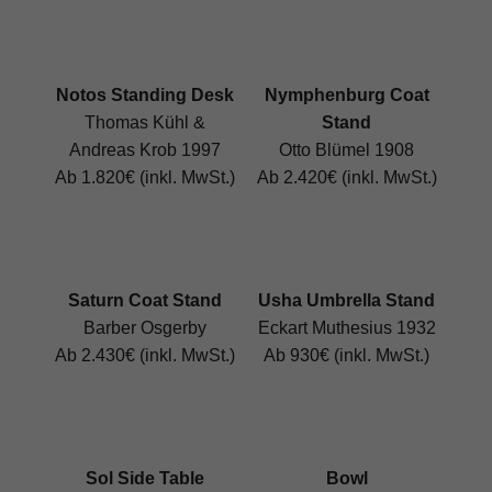
Notos Standing Desk
Nymphenburg Coat
Thomas Kühl &
Stand
Andreas Krob 1997
Otto Blümel 1908
Ab 1.820€ (inkl. MwSt.)
Ab 2.420€ (inkl. MwSt.)
Saturn Coat Stand
Usha Umbrella Stand
Barber Osgerby
Eckart Muthesius 1932
Ab 2.430€ (inkl. MwSt.)
Ab 930€ (inkl. MwSt.)
Sol Side Table
Bowl