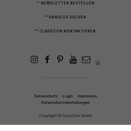
NEWSLETTER BESTELLEN
HÄNDLER SUCHEN
CLASSICON KONTAKTIEREN
Datenschutz
Login
Impressum
Datenschutzeinstellungen
Copyright © ClassiCon GmbH