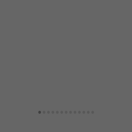
·
·
·
·
·
·
·
·
·
·
·
·
·