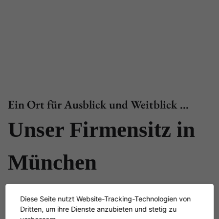
Ein Ort für Ausblick und Weitblick ...
Unser Firmensitz in
München
Diese Seite nutzt Website-Tracking-Technologien von
Dritten, um ihre Dienste anzubieten und stetig zu
Genauso zeitlos-klassisch wie unsere Möbel ist der Ort, an