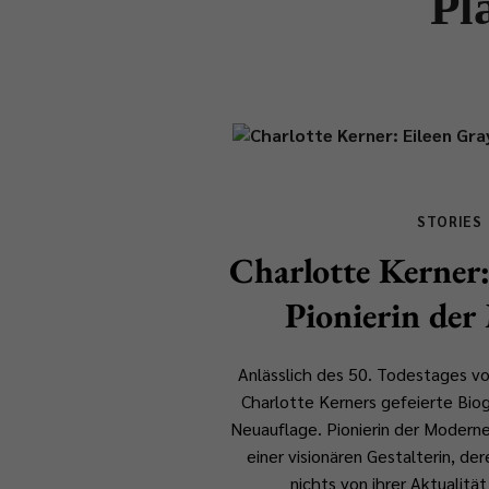
Pl
STORIES
Charlotte Kerner:
Pionierin der
Anlässlich des 50. Todestages vo
Charlotte Kerners gefeierte Biog
Neuauflage.
Pionierin der Modern
einer visionären Gestalterin, de
nichts von ihrer Aktualitä