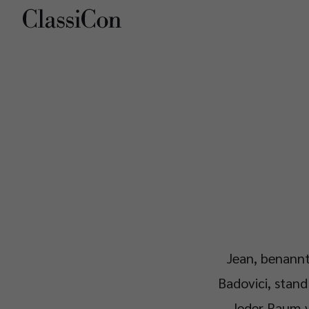
Unternehmen
Pro
Jean, benannt
Badovici, stan
„Jeder Raum ve