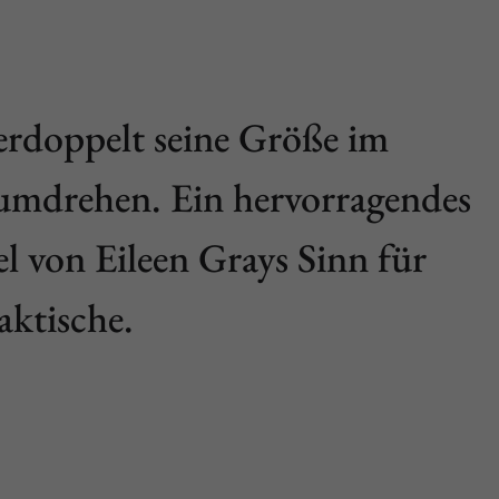
erdoppelt seine Größe im
mdrehen. Ein hervorragendes
el von Eileen Grays Sinn für
aktische.