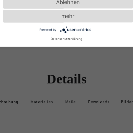
Ablehnen
mehr
Powered by
Datenschutzerklärung
Details
chreibung
Materialien
Maße
Downloads
Bilda