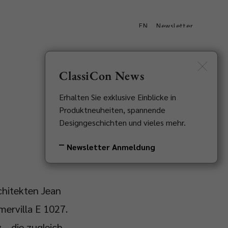
EN
Newsletter
Downloads
Kontakt
ClassiCon News
Erhalten Sie exklusive Einblicke in
Produktneuheiten, spannende
Designgeschichten und vieles mehr.
Newsletter Anmeldung
chitekten Jean
ervilla E 1027.
, „die zugleich