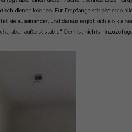
ibtisch dienen können. Für Empfänge schiebt man all
et sie auseinander, und daraus ergibt sich ein kleiner
icht, aber äußerst stabil.“ Dem ist nichts hinzuzufüg