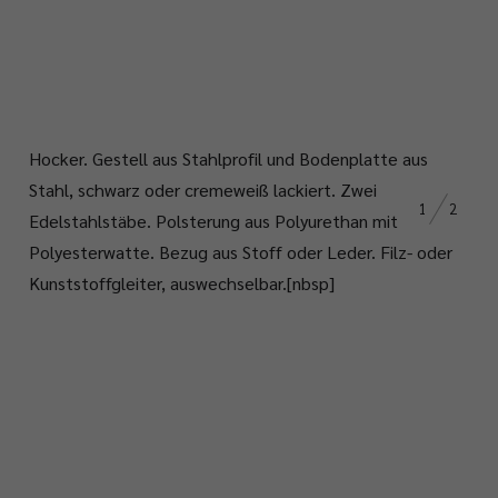
Hocker
.
Gestell
aus
Stahlprofil
und
Bodenplatte
aus
Stahl, schwarz
oder
cremeweiß
lackiert
.
Zwei
1
2
Edelstahlstäbe
.
Polsterung
aus
Polyurethan
mit
Polyesterwatte
.
Bezug
aus
Stoff
oder
Leder
.
Filz
-
oder
Kunststoffgleiter
,
auswechselbar
.
[nbsp]