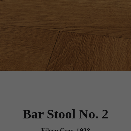
Bar Stool No. 2
Eileen Gray, 1928