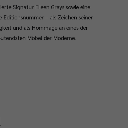
ierte Signatur Eileen Grays sowie eine
e Editionsnummer – als Zeichen seiner
igkeit und als Hommage an eines der
utendsten Möbel der Moderne.
d