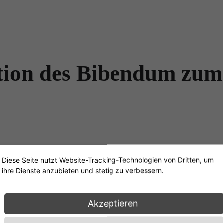
ition des Bibendum zum
Diese Seite nutzt Website-Tracking-Technologien von Dritten, um
Anlässlich d
ihre Dienste anzubieten und stetig zu verbessern.
Sessels präse
dieses ikoni
Akzeptieren
prägendsten A