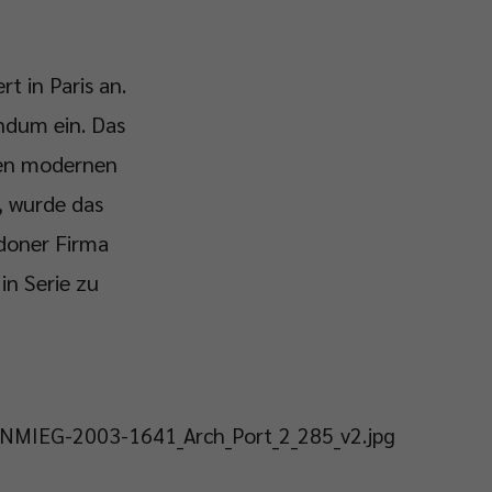
rt in Paris an.
ndum ein. Das
hen modernen
, wurde das
ndoner Firma
in Serie zu