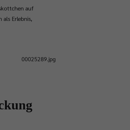
skottchen auf
 als Erlebnis,
eckung