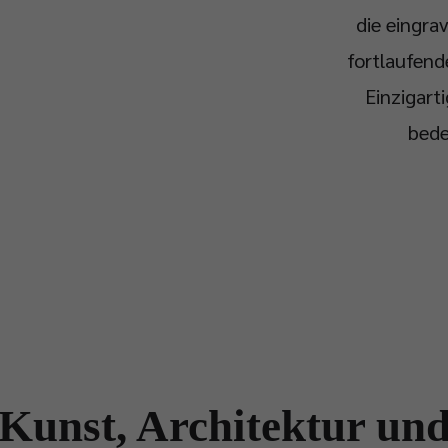
die eingrav
fortlaufend
Einzigart
bede
Kunst, Architektur un