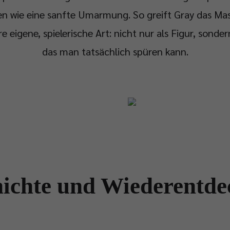
en wie eine sanfte Umarmung. So greift Gray das Ma
re eigene, spielerische Art: nicht nur als Figur, sondern
das man tatsächlich spüren kann.
ichte und Wiederentd