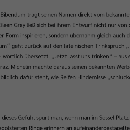
 Bibendum trägt seinen Namen direkt vom bekannte
leen Gray ließ sich bei ihrem Entwurf nicht nur von 
er Form inspirieren, sondern übernahm gleich auch
m“ geht zurück auf den lateinischen Trinkspruch 
wörtlich übersetzt: „Jetzt lasst uns trinken“ – aus 
raz. Michelin machte daraus seinen bekannten Werb
nbildlich dafür steht, wie Reifen Hindernisse „schluck
dieses Gefühl spürt man, wenn man im Sessel Platz
epolsterten Ringe erinnern an aufeinandergestapelte