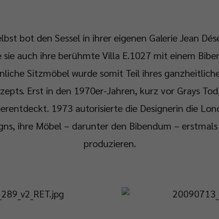
lbst bot den Sessel in ihrer eigenen Galerie Jean Dése
e sie auch ihre berühmte Villa E.1027 mit einem Bibe
liche Sitzmöbel wurde somit Teil ihres ganzheitlic
epts. Erst in den 1970er-Jahren, kurz vor Grays Tod
erentdeckt. 1973 autorisierte die Designerin die Lo
ns, ihre Möbel – darunter den Bibendum – erstmals 
produzieren.