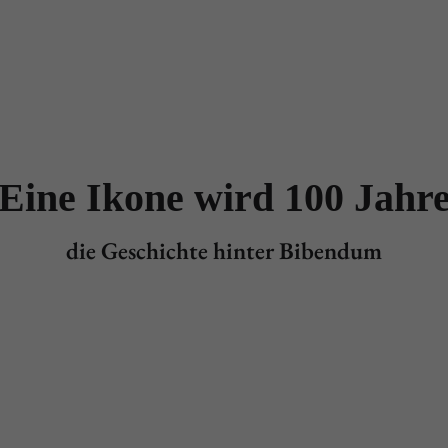
dukte
Designer
Händler
Projekte
News & Stories
Eine Ikone wird 100 Jahr
die Geschichte hinter Bibendum