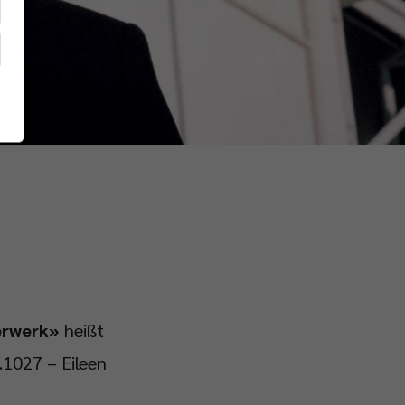
terwerk»
heißt
.1027 – Eileen