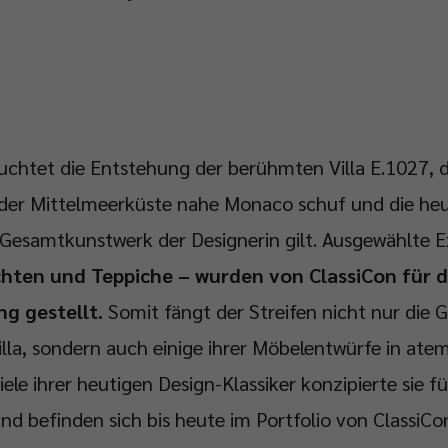
uchtet die Entstehung der berühmten Villa E.1027, d
der Mittelmeerküste nahe Monaco schuf und die heut
 Gesamtkunstwerk der Designerin gilt. Ausgewählte 
hten und Teppiche – wurden von ClassiCon für 
g gestellt.
Somit fängt der Streifen nicht nur die 
lla, sondern auch einige ihrer Möbelentwürfe in at
Viele ihrer heutigen Design-Klassiker konzipierte sie f
nd befinden sich bis heute im Portfolio von ClassiCo