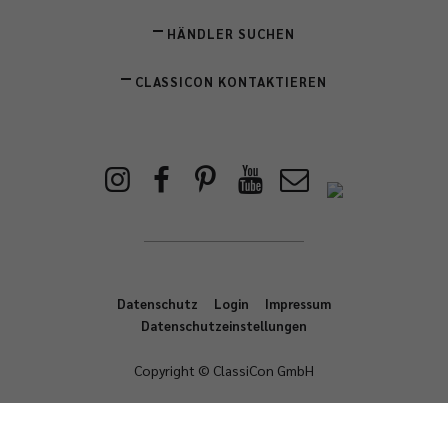
HÄNDLER SUCHEN
CLASSICON KONTAKTIEREN
Datenschutz
Login
Impressum
Datenschutzeinstellungen
Copyright © ClassiCon GmbH