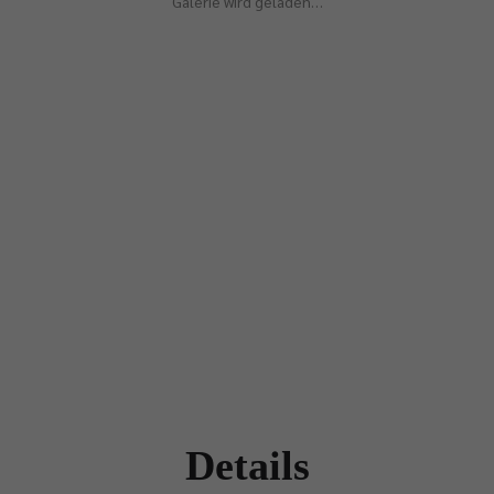
Galerie wird geladen…
Details