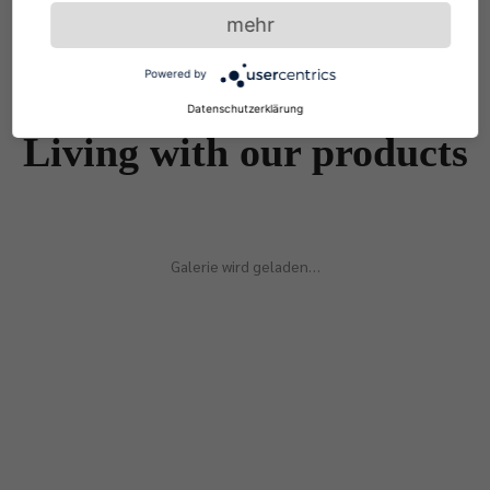
mehr
Powered by
Datenschutzerklärung
Living with our products
Galerie wird geladen…