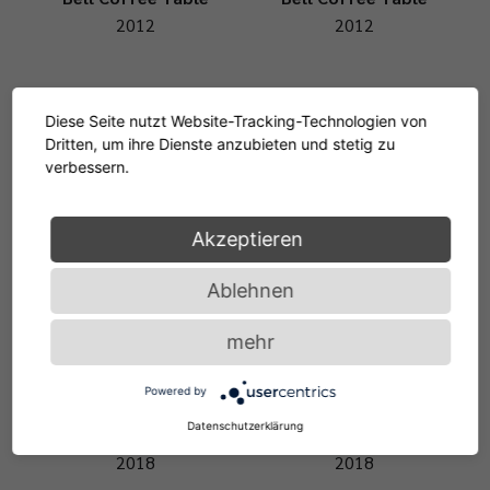
2012
2012
Diese Seite nutzt Website-Tracking-Technologien von
Dritten, um ihre Dienste anzubieten und stetig zu
verbessern.
Plissée Floor Lamp
2020
Bow Coffee Table No. 1
Akzeptieren
2018
Ablehnen
mehr
Powered by
Datenschutzerklärung
Bow Coffee Table No. 2
Bow Coffee Table No. 3
2018
2018