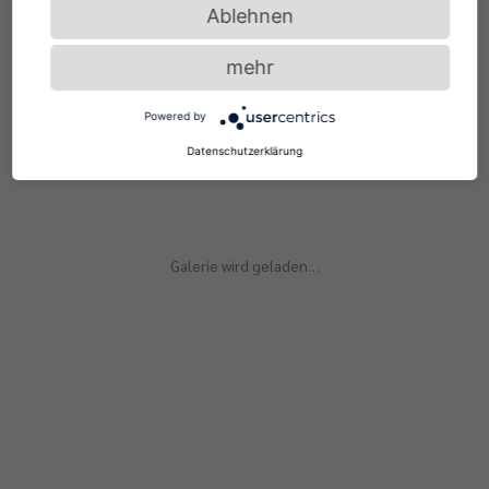
Ablehnen
mehr
Powered by
Living with our products
Datenschutzerklärung
Galerie wird geladen…