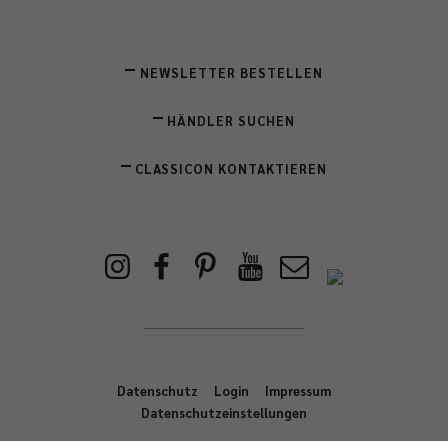
NEWSLETTER BESTELLEN
HÄNDLER SUCHEN
CLASSICON KONTAKTIEREN
Datenschutz
Login
Impressum
Datenschutzeinstellungen