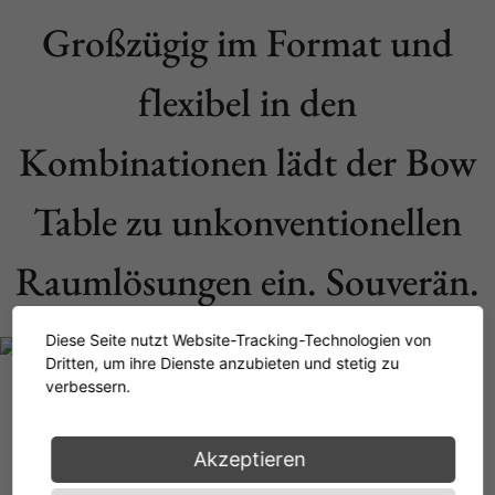
Großzügig im Format und
flexibel in den
Kombinationen lädt der Bow
Table zu unkonventionellen
Raumlösungen ein. Souverän.
Diese Seite nutzt Website-Tracking-Technologien von
Dritten, um ihre Dienste anzubieten und stetig zu
verbessern.
Akzeptieren