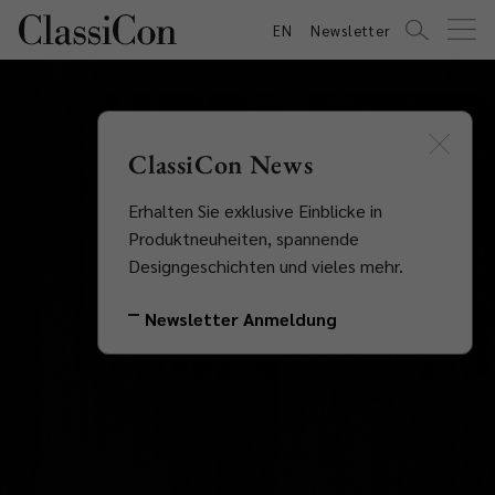
EN
Newsletter
ClassiCon News
Erhalten Sie exklusive Einblicke in
Produktneuheiten, spannende
Designgeschichten und vieles mehr.
Newsletter Anmeldung