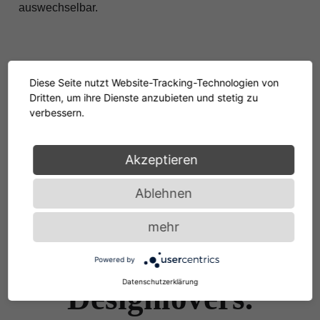
auswechselbar.
Diese Seite nutzt Website-Tracking-Technologien von
Dritten, um ihre Dienste anzubieten und stetig zu
verbessern.
Akzeptieren
Ablehnen
NEWS & STORIES
mehr
Places. Spaces.
Powered by
Datenschutzerklärung
Designlovers.