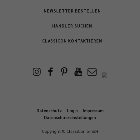
NEWSLETTER BESTELLEN
HÄNDLER SUCHEN
CLASSICON KONTAKTIEREN
Datenschutz
Login
Impressum
Datenschutzeinstellungen
Copyright © ClassiCon GmbH