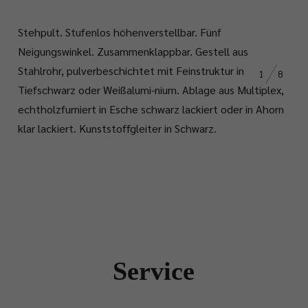
Stehpult. Stufenlos höhenverstellbar. Fünf
Neigungswinkel. Zusammenklappbar. Gestell aus
Stahlrohr, pulverbeschichtet mit Feinstruktur in
1
8
Tiefschwarz oder Weißalumi-nium. Ablage aus Multiplex,
echtholzfurniert in Esche schwarz lackiert oder in Ahorn
klar lackiert. Kunststoffgleiter in Schwarz.
Service