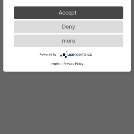
Accept
Deny
ALLE ANSEHEN
more
Powered by
Imprint
|
Privacy Policy