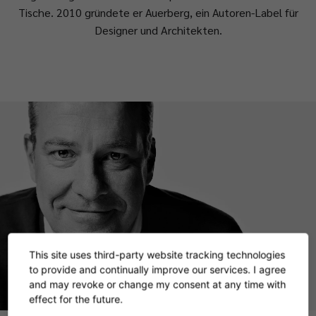
Tische. 2010 gründete er Auerberg, ein Autoren-Label für
Designer und Architekten.
This site uses third-party website tracking technologies
to provide and continually improve our services. I agree
and may revoke or change my consent at any time with
effect for the future.