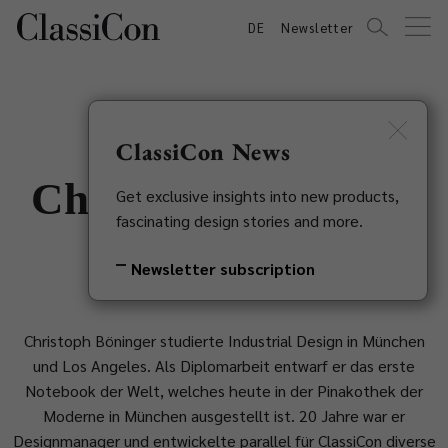
DE
Newsletter
ClassiCon News
Christoph Böninger
Get exclusive insights into new products,
fascinating design stories and more.
1957
Newsletter subscription
Christoph Böninger studierte Industrial Design in München
und Los Angeles. Als Diplomarbeit entwarf er das erste
Notebook der Welt, welches heute in der Pinakothek der
Moderne in München ausgestellt ist. 20 Jahre war er
Designmanager und entwickelte parallel für ClassiCon diverse