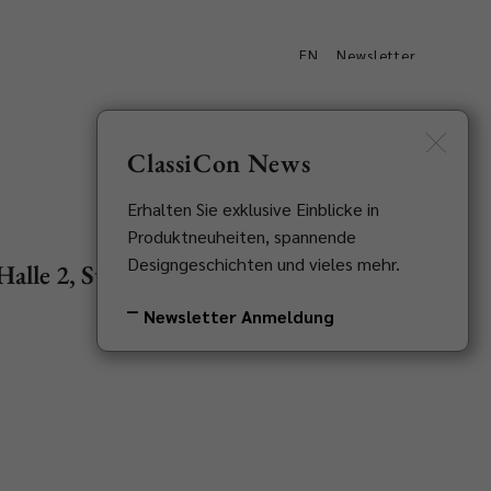
EN
Newsletter
Downloads
Kontakt
ClassiCon News
Erhalten Sie exklusive Einblicke in
Produktneuheiten, spannende
Designgeschichten und vieles mehr.
alle 2, Stand
Newsletter Anmeldung