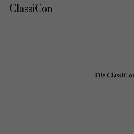
Unternehmen
Pro
Die ClassiCo