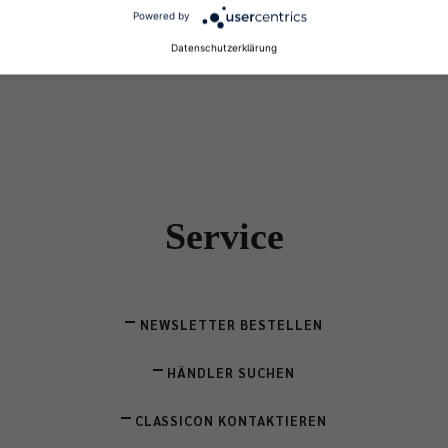
Powered by
ZURÜCK
Datenschutzerklärung
Service
NEWSLETTER BESTELLEN
HÄNDLER SUCHEN
CLASSICON KONTAKTIEREN