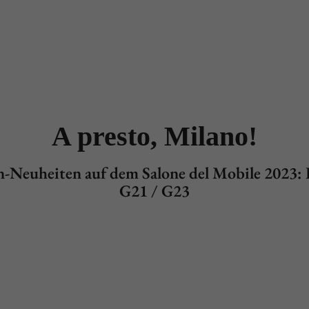
dukte
Designer
Händler
Projekte
News & Stories
A presto, Milano!
n-Neuheiten auf dem Salone del Mobile 2023: H
G21 / G23