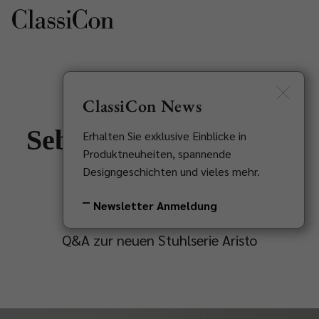
EN
Newsletter
ClassiCon News
Sebastian Herkner im
Erhalten Sie exklusive Einblicke in
Produktneuheiten, spannende
Interview
Designgeschichten und vieles mehr.
Newsletter Anmeldung
Q&A zur neuen Stuhlserie Aristo