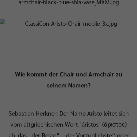
Wie kommt der Chair und Armchair zu
seinem Namen?
Sebastian Herkner: Der Name Aristo leitet sich
vom altgriechischen Wort "áristos" (ἄριστος)
ab, das „der Beste“, „der Vorzüglichste“ oder