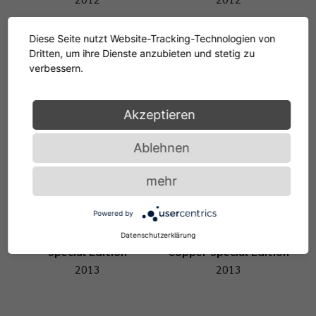
Diese Seite nutzt Website-Tracking-Technologien von
Dritten, um ihre Dienste anzubieten und stetig zu
verbessern.
Bell Side Table
Bell Side Table
2012
2012
Akzeptieren
Ablehnen
mehr
Powered by
Bell Side Table Copper
Bell Coffee Table
Datenschutzerklärung
Special Edition
Copper Special Edition
2013
2013