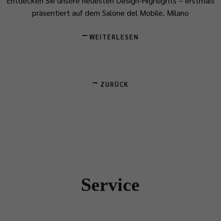
Entdecken Sie unsere neuesten Design-Highlights – erstmals
präsentiert auf dem Salone del Mobile.
​Milano
WEITERLESEN
ZURÜCK
Service