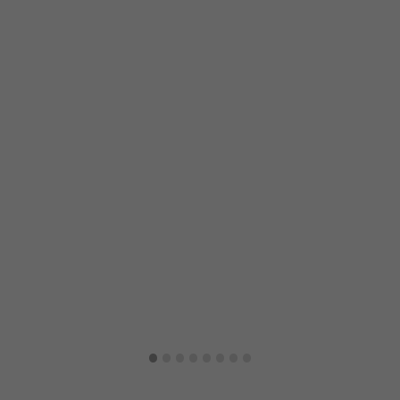
·
·
·
·
·
·
·
·