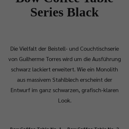
Series Black
Die Vielfalt der Beistell- und Couchtischserie
von Guilherme Torres wird um die Ausführung
schwarz lackiert erweitert. Wie ein Monolith
aus massivem Stahlblech erscheint der
Entwurf im ganz schwarzen, grafisch-klaren
Look.
Bow Coffee Table No. 1
Bow Coffee Table No. 2