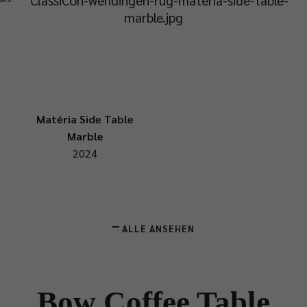
Matéria Side Table
Marble
2024
ALLE ANSEHEN
Bow Coffee Table