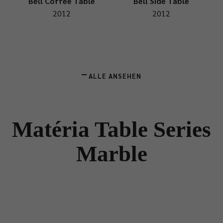
Bell Coffee Table
Bell Side Table
2012
2012
ALLE ANSEHEN
Matéria Table Series
Marble