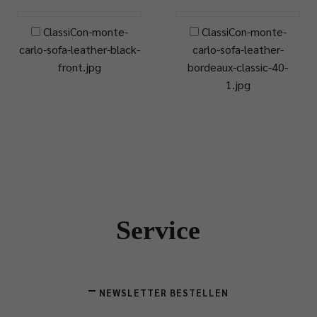
ClassiCon-monte-
ClassiCon-monte-
carlo-sofa-leather-black-
carlo-sofa-leather-
front.jpg
bordeaux-classic-40-
1.jpg
Service
NEWSLETTER BESTELLEN