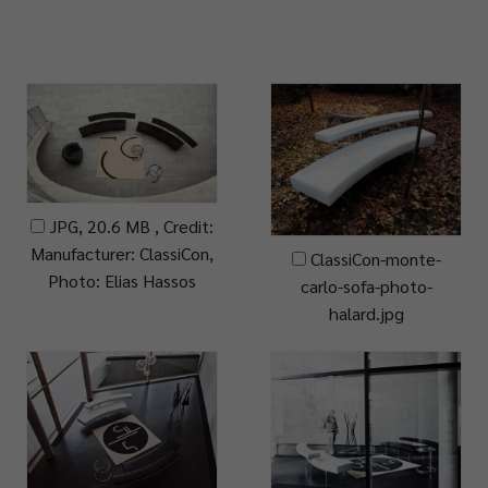
JPG, 20.6 MB , Credit:
Manufacturer: ClassiCon,
ClassiCon-monte-
Photo: Elias Hassos
carlo-sofa-photo-
halard.jpg