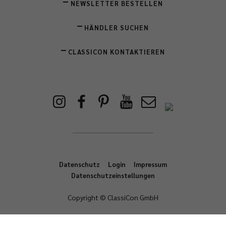
NEWSLETTER BESTELLEN
HÄNDLER SUCHEN
CLASSICON KONTAKTIEREN
Datenschutz
Login
Impressum
Datenschutzeinstellungen
Copyright © ClassiCon GmbH