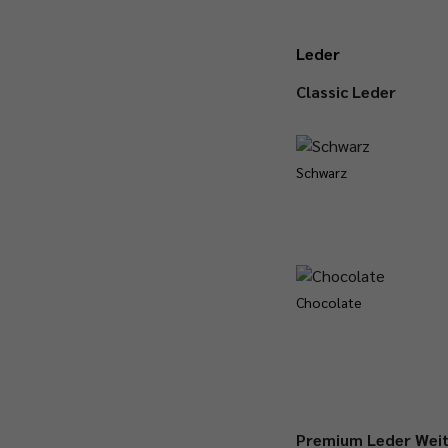
Leder
Classic Leder
Schwarz
Chocolate
Premium Leder
Weit