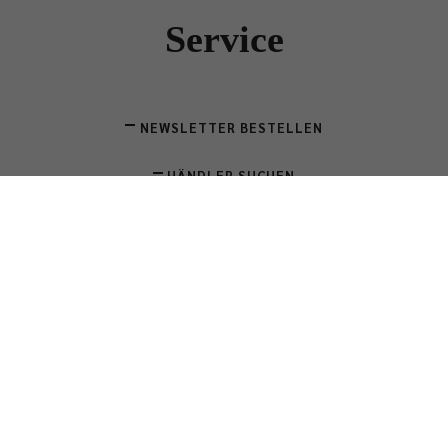
Service
NEWSLETTER BESTELLEN
HÄNDLER SUCHEN
CLASSICON KONTAKTIEREN