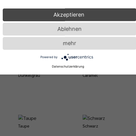
Akzeptieren
Ablehnen
Schwarz
Weiß
mehr
Powered by
Datenschutzerklärung
Dunkelgrau
Caramel
Taupe
Schwarz