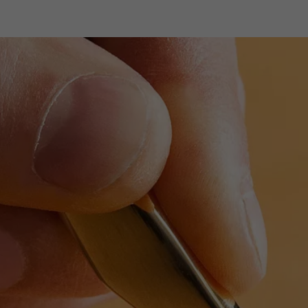
dukte
Designer
Händler
Projekte
News & Stories