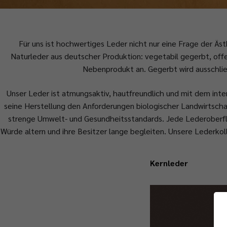
Für uns ist hochwertiges Leder nicht nur eine Frage der Ä
Naturleder aus deutscher Produktion: vegetabil gegerbt, off
Nebenprodukt an. Gegerbt wird ausschlie
Unser Leder ist atmungsaktiv, hautfreundlich und mit dem inter
seine Herstellung den Anforderungen biologischer Landwirtschaf
strenge Umwelt- und Gesundheitsstandards. Jede Lederoberflä
Würde altern und ihre Besitzer lange begleiten. Unsere Lederko
Kernleder