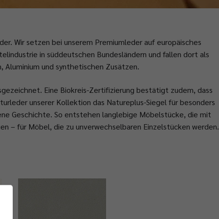
ider. Wir setzen bei unserem Premiumleder auf europäisches
lindustrie in süddeutschen Bundesländern und fallen dort als
m, Aluminium und synthetischen Zusätzen.
sgezeichnet. Eine Biokreis-Zertifizierung bestätigt zudem, dass
turleder unserer Kollektion das Natureplus-Siegel für besonders
ene Geschichte. So entstehen langlebige Möbelstücke, die mit
gen – für Möbel, die zu unverwechselbaren Einzelstücken werden.