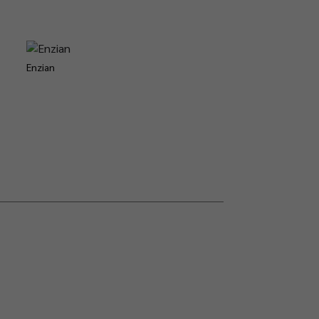
Enzian