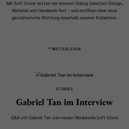
Mit Soft Stone setzen wir unseren Dialog zwischen Design,
Material und Handwerk fort – und eröffnen eine neue
gestalterische Richtung innerhalb unserer Kollektion.
WEITERLESEN
STORIES
Gabriel Tan im Interview
Q&A mit Gabriel Tan zum neuen Modulsofa
Soft Stone