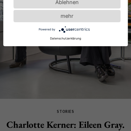
Ablehnen
mehr
Powered by
Datenschutzerklärung
STORIES
Charlotte Kerner: Eileen Gray.