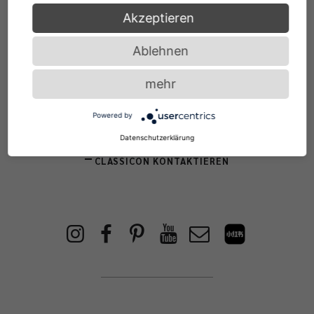
Akzeptieren
Service
Ablehnen
mehr
NEWSLETTER BESTELLEN
Powered by
HÄNDLER SUCHEN
Datenschutzerklärung
CLASSICON KONTAKTIEREN