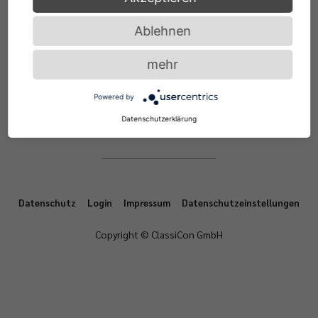
HÄNDLER SUCHEN
Ablehnen
CLASSICON KONTAKTIEREN
mehr
Powered by
Datenschutzerklärung
Datenschutz
Login
Impressum
Datenschutzeinstellungen
Copyright © ClassiCon GmbH