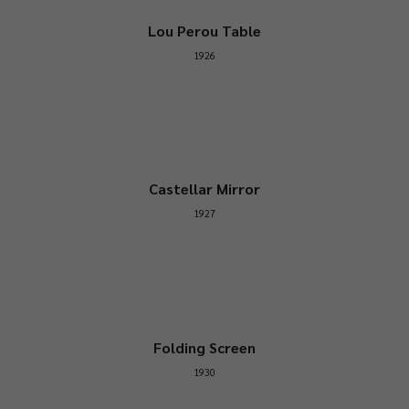
Lou Perou Table
1926
Castellar Mirror
1927
Folding Screen
1930