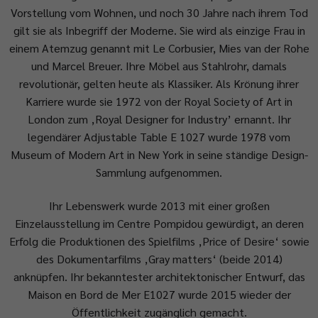
Vorstellung vom Wohnen, und noch 30 Jahre nach ihrem Tod
gilt sie als Inbegriff der Moderne. Sie wird als einzige Frau in
einem Atemzug genannt mit Le Corbusier, Mies van der Rohe
und Marcel Breuer. Ihre Möbel aus Stahlrohr, damals
revolutionär, gelten heute als Klassiker. Als Krönung ihrer
Karriere wurde sie 1972 von der Royal Society of Art in
London zum ‚Royal Designer for Industry’ ernannt. Ihr
legendärer Adjustable Table E 1027 wurde 1978 vom
Museum of Modern Art in New York in seine ständige Design-
Sammlung aufgenommen.
Ihr Lebenswerk wurde 2013 mit einer großen
Einzelausstellung im Centre Pompidou gewürdigt, an deren
Erfolg die Produktionen des Spielfilms ‚Price of Desire‘ sowie
des Dokumentarfilms ‚Gray matters‘ (beide 2014)
anknüpfen. Ihr bekanntester architektonischer Entwurf, das
Maison en Bord de Mer E1027 wurde 2015 wieder der
Öffentlichkeit zugänglich gemacht.