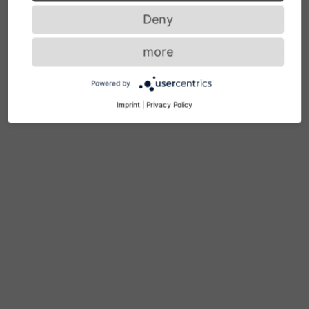
Deny
more
Powered by
Imprint
|
Privacy Policy