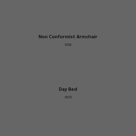
Non Conformist Armchair
1926
Day Bed
1925