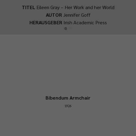
TITEL
Eileen Gray – Her Work and her World
AUTOR
Jennifer Goff
·
·
HERAUSGEBER
Irish Academic Press
Bibendum Armchair
1926