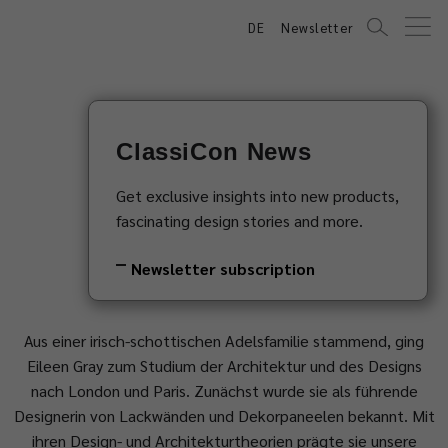
DE
Newsletter
ClassiCon News
Eileen Gray
Get exclusive insights into new products,
fascinating design stories and more.
1878–1976
Newsletter subscription
Aus einer irisch-schottischen Adelsfamilie stammend, ging
Eileen Gray zum Studium der Architektur und des Designs
nach London und Paris. Zunächst wurde sie als führende
Designerin von Lackwänden und Dekorpaneelen bekannt. Mit
ihren Design- und Architekturtheorien prägte sie unsere