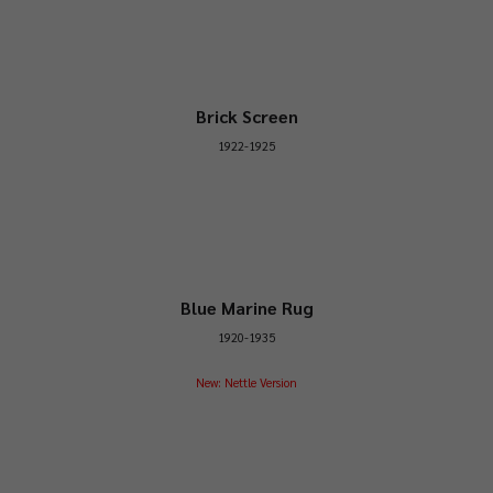
Brick Screen
1922-1925
Blue Marine Rug
1920-1935
New: Nettle Version