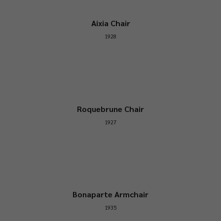
Aixia Chair
1928
Roquebrune Chair
1927
Bonaparte Armchair
1935